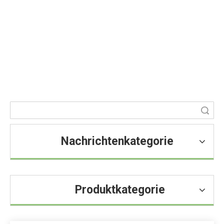
Nachricht
Sie sind hier:
Heim
»
Blog
»
Nachricht
Suche
Nachrichtenkategorie
Produktkategorie