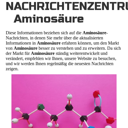
NACHRICHTENZENT
Aminosäure
Diese Informationen beziehen sich auf die
Aminosäure
-
Nachrichten, in denen Sie mehr über die aktualisierten
Informationen in
Aminosäure
erfahren können, um den Markt
von
Aminosäure
besser zu verstehen und zu erweitern. Da sich
der Markt für
Aminosäure
ständig weiterentwickelt und
verändert, empfehlen wir Ihnen, unsere Website zu besuchen,
und wir werden Ihnen regelmäßig die neuesten Nachrichten
zeigen.