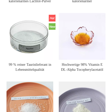
kalorienarmes Lactitol-Pulver
kalorienarmer
Lebensmittelsüßstoff
99 % reiner Taurinlieferant in
Hochwertige 98% Vitamin E
Lebensmittelqualität
DL-Alpha Tocopherylacetatöl