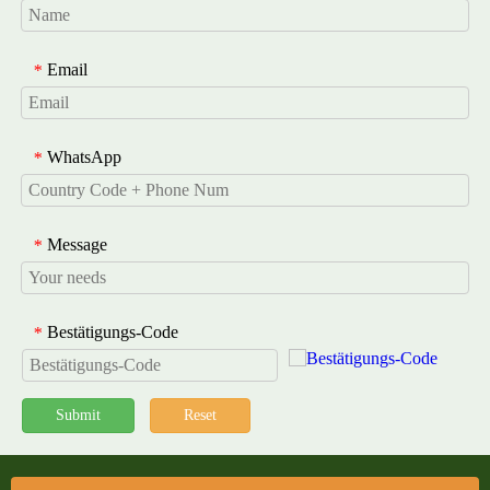
Email
*
WhatsApp
*
Message
*
Bestätigungs-Code
*
Submit
Reset