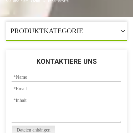
Sie sind hier:
Heim
»
Inhaltsstoffe
PRODUKTKATEGORIE
KONTAKTIERE UNS
Dateien anhängen