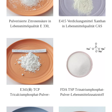
Pulverisierte Zitronensäure in
E415 Verdickungsmittel Xanthan
Lebensmittelqualität E 330,
in Lebensmittelqualität CAS
Großpackung
11138-66-2
E341(ⅲ) TCP
FDA TSP Trinatriumphosphat-
Tricalciumphosphat-Pulver-
Pulver-Lebensmittelzusatzstoff
Lebensmittelzusatzstoff