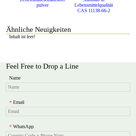
ver
pulver
Lebensmittelqualität
Lebens
CAS 11138-66-2
Ähnliche Neuigkeiten
Inhalt ist leer!
Feel Free to Drop a Line
Name
Email
*
WhatsApp
*