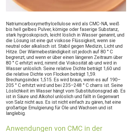
Natriumcarboxymethylcellulose wird als CMC-NA, weiß
bis hell gelbes Pulver, körnige oder faserige Substanz,
stark hygroskopisch, leicht löslich in Wasser genannt, und
die Lösung ist eine gut viskose Flüssigkeit, wenn sie
neutral oder alkalisch ist. Stabil gegen Medizin, Licht und
Hitze. Der Wärmebeständigkeit ist jedoch auf 80 ° C
begrenzt, und wenn er über einen längeren Zeitraum über
80 ° C erhitzt wird, nimmt die Viskosität ab und wird in
Wasser unlöslich. Seine relative Dichte beträgt 1,60 und
die relative Dichte von Flocken beträgt 1,59.
Brechungsindex 1,515. Es wird braun, wenn es auf 190–
205 ° C erhitzt wird und bei 235–248 ° C charrs ist. Seine
Löslichkeit im Wasser hängt vom Substitutionsgrad ab. Es
ist in Säure und Alkohol unlöslich und fällt in Gegenwart
von Salz nicht aus. Es ist nicht einfach zu gären, hat eine
großartige Emulgierung für Öle und Wachsen und ist
langlebig.
Anwendungen von CMC in der