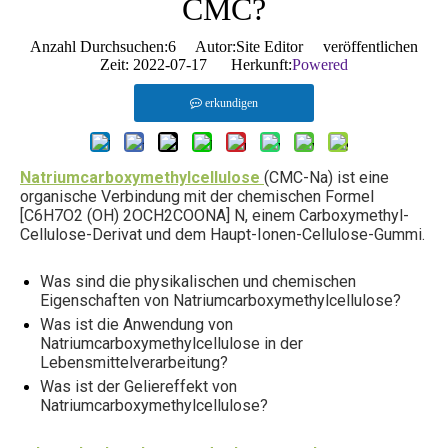
CMC?
Anzahl Durchsuchen:
6
Autor:Site Editor veröffentlichen
Zeit: 2022-07-17 Herkunft:
Powered
erkundigen
Natriumcarboxymethylcellulose
(CMC-Na) ist eine
organische Verbindung mit der chemischen Formel
[C6H7O2 (OH) 2OCH2COONA] N, einem Carboxymethyl-
Cellulose-Derivat und dem Haupt-Ionen-Cellulose-Gummi.
Was sind die physikalischen und chemischen
Eigenschaften von Natriumcarboxymethylcellulose?
Was ist die Anwendung von
Natriumcarboxymethylcellulose in der
Lebensmittelverarbeitung?
Was ist der Geliereffekt von
Natriumcarboxymethylcellulose?