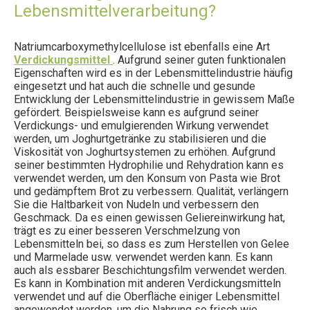
Lebensmittelverarbeitung?
Natriumcarboxymethylcellulose ist ebenfalls eine Art
Verdickungsmittel
. Aufgrund seiner guten funktionalen
Eigenschaften wird es in der Lebensmittelindustrie häufig
eingesetzt und hat auch die schnelle und gesunde
Entwicklung der Lebensmittelindustrie in gewissem Maße
gefördert. Beispielsweise kann es aufgrund seiner
Verdickungs- und emulgierenden Wirkung verwendet
werden, um Joghurtgetränke zu stabilisieren und die
Viskosität von Joghurtsystemen zu erhöhen. Aufgrund
seiner bestimmten Hydrophilie und Rehydration kann es
verwendet werden, um den Konsum von Pasta wie Brot
und gedämpftem Brot zu verbessern. Qualität, verlängern
Sie die Haltbarkeit von Nudeln und verbessern den
Geschmack. Da es einen gewissen Geliereinwirkung hat,
trägt es zu einer besseren Verschmelzung von
Lebensmitteln bei, so dass es zum Herstellen von Gelee
und Marmelade usw. verwendet werden kann. Es kann
auch als essbarer Beschichtungsfilm verwendet werden.
Es kann in Kombination mit anderen Verdickungsmitteln
verwendet und auf die Oberfläche einiger Lebensmittel
angewendet werden, um die Nahrung so frisch wie