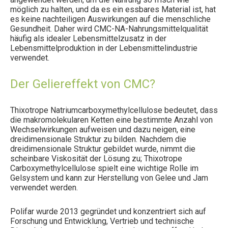
möglich zu halten, und da es ein essbares Material ist, hat
es keine nachteiligen Auswirkungen auf die menschliche
Gesundheit. Daher wird CMC-NA-Nahrungsmittelqualität
häufig als idealer Lebensmittelzusatz in der
Lebensmittelproduktion in der Lebensmittelindustrie
verwendet.
Der Geliereffekt von CMC?
Thixotrope Natriumcarboxymethylcellulose bedeutet, dass
die makromolekularen Ketten eine bestimmte Anzahl von
Wechselwirkungen aufweisen und dazu neigen, eine
dreidimensionale Struktur zu bilden. Nachdem die
dreidimensionale Struktur gebildet wurde, nimmt die
scheinbare Viskosität der Lösung zu; Thixotrope
Carboxymethylcellulose spielt eine wichtige Rolle im
Gelsystem und kann zur Herstellung von Gelee und Jam
verwendet werden.
Polifar wurde 2013 gegründet und konzentriert sich auf
Forschung und Entwicklung, Vertrieb und technische