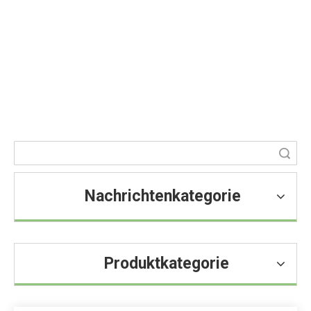
Nachricht
Sie sind hier:
Heim
»
Blog
»
Nachricht
Suche
Nachrichtenkategorie
Produktkategorie