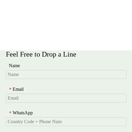
Glätte und die Stabilität des Emulgierungssystems.
Feel Free to Drop a Line
Name
Email
*
WhatsApp
*