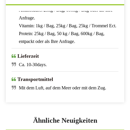
Aminosäure: 25kg / Bag, 600kg / Bag oder als Ihre
Anfrage.
Vitamin: 1kg / Bag, 25kg / Bag, 25kg / Trommel Ect.
Protein: 25kg / Bag, 50 kg / Bag, 600kg / Bag,
entpackt oder als Ihre Anfrage.
Lieferzeit
Ca. 10-30days.
Transportmittel
Mit dem Luft, auf dem Meer oder mit dem Zug.
Zahlungsbezeichnung
Pre-t / t oder lc in Sicht.
Ähnliche Neuigkeiten
Verpackung und Lagerung.