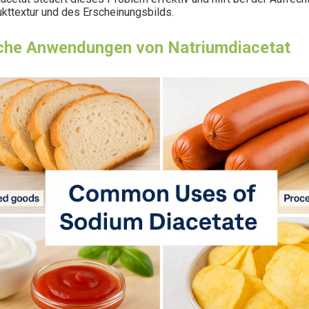
kttextur und des Erscheinungsbilds.
che Anwendungen von Natriumdiacetat